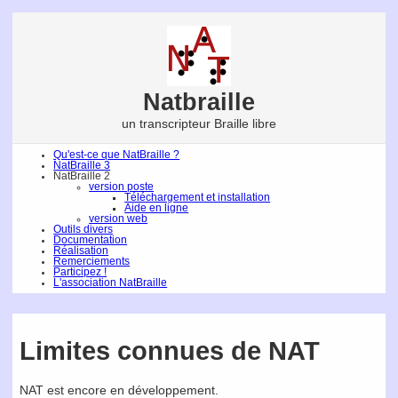
Natbraille
un transcripteur Braille libre
Qu'est-ce que NatBraille ?
NatBraille 3
NatBraille 2
version poste
Téléchargement et installation
Aide en ligne
version web
Outils divers
Documentation
Réalisation
Remerciements
Participez !
L'association NatBraille
Limites connues de NAT
NAT est encore en développement.