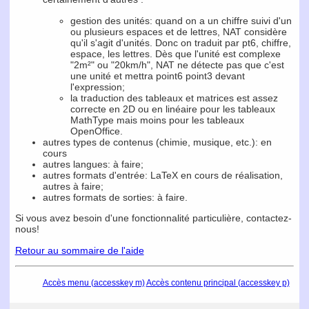
gestion des unités: quand on a un chiffre suivi d'un
ou plusieurs espaces et de lettres, NAT considère
qu'il s'agit d'unités. Donc on traduit par pt6, chiffre,
espace, les lettres. Dès que l'unité est complexe
"2m²" ou "20km/h", NAT ne détecte pas que c'est
une unité et mettra point6 point3 devant
l'expression;
la traduction des tableaux et matrices est assez
correcte en 2D ou en linéaire pour les tableaux
MathType mais moins pour les tableaux
OpenOffice.
autres types de contenus (chimie, musique, etc.): en
cours
autres langues: à faire;
autres formats d'entrée: LaTeX en cours de réalisation,
autres à faire;
autres formats de sorties: à faire.
Si vous avez besoin d'une fonctionnalité particulière, contactez-
nous!
Retour au sommaire de l'aide
Accès menu (accesskey m)
Accès contenu principal (accesskey p)