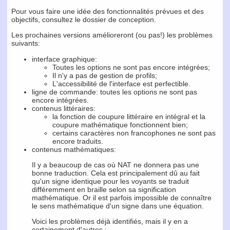
Pour vous faire une idée des fonctionnalités prévues et des
objectifs, consultez le dossier de conception.
Les prochaines versions amélioreront (ou pas!) les problèmes
suivants:
interface graphique:
Toutes les options ne sont pas encore intégrées;
Il n'y a pas de gestion de profils;
L'accessibilité de l'interface est perfectible.
ligne de commande: toutes les options ne sont pas
encore intégrées.
contenus littéraires:
la fonction de coupure littéraire en intégral et la
coupure mathématique fonctionnent bien;
certains caractères non francophones ne sont pas
encore traduits.
contenus mathématiques:
Il y a beaucoup de cas où NAT ne donnera pas une
bonne traduction. Cela est principalement dû au fait
qu'un signe identique pour les voyants se traduit
différemment en braille selon sa signification
mathématique. Or il est parfois impossible de connaître
le sens mathématique d'un signe dans une équation.
Voici les problèmes déjà identifiés, mais il y en a
certainement d'autres :