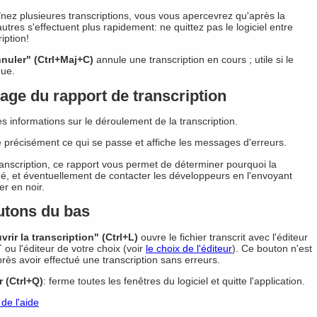
nez plusieures transcriptions, vous vous apercevrez qu'après la
utres s'effectuent plus rapidement: ne quittez pas le logiciel entre
iption!
nuler" (Ctrl+Maj+C)
annule une transcription en cours ; utile si le
que.
hage du rapport de transcription
s informations sur le déroulement de la transcription.
e précisément ce qui se passe et affiche les messages d'erreurs.
ranscription, ce rapport vous permet de déterminer pourquoi la
ué, et éventuellement de contacter les développeurs en l'envoyant
r en noir.
utons du bas
vrir la transcription" (Ctrl+L)
ouvre le fichier transcrit avec l'éditeur
 ou l'éditeur de votre choix (voir
le choix de l'éditeur
). Ce bouton n'est
près avoir effectué une transcription sans erreurs.
r (Ctrl+Q)
: ferme toutes les fenêtres du logiciel et quitte l'application.
de l'aide