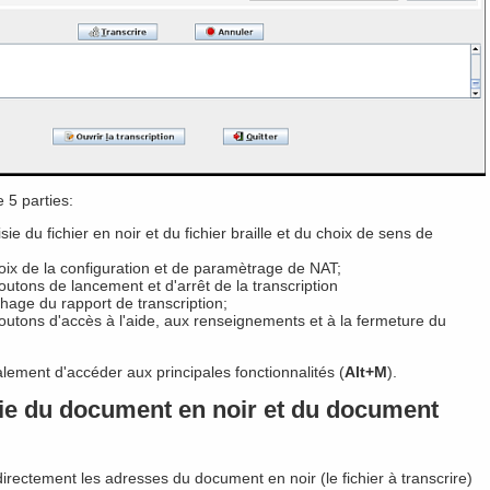
 5 parties:
ie du fichier en noir et du fichier braille et du choix de sens de
ix de la configuration et de paramètrage de NAT;
utons de lancement et d'arrêt de la transcription
chage du rapport de transcription;
utons d'accès à l'aide, aux renseignements et à la fermeture du
ment d'accéder aux principales fonctionnalités (
Alt+M
).
ie du document en noir et du document
irectement les adresses du document en noir (le fichier à transcrire)