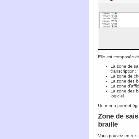
Elle est composée de
La zone de sais
transcription;
La zone de cho
La zone des bo
La zone d'affi
La zone des bo
logiciel.
Un menu permet égale
Zone de sais
braille
Vous pouvez entrer d