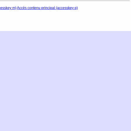
cesskey m)
Accès contenu principal (accesskey p)