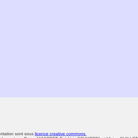
entation sont sous
licence creative commons.