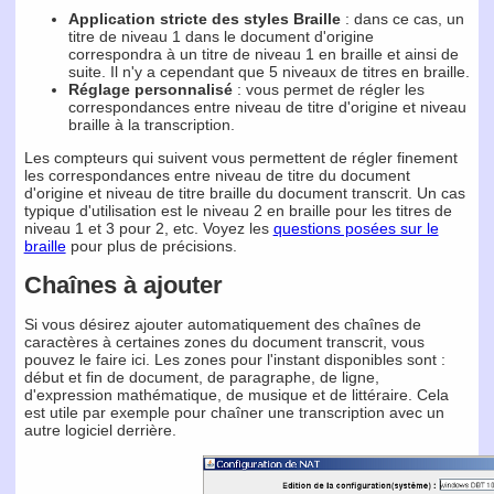
Application stricte des styles Braille
: dans ce cas, un
titre de niveau 1 dans le document d'origine
correspondra à un titre de niveau 1 en braille et ainsi de
suite. Il n'y a cependant que 5 niveaux de titres en braille.
Réglage personnalisé
: vous permet de régler les
correspondances entre niveau de titre d'origine et niveau
braille à la transcription.
Les compteurs qui suivent vous permettent de régler finement
les correspondances entre niveau de titre du document
d'origine et niveau de titre braille du document transcrit. Un cas
typique d'utilisation est le niveau 2 en braille pour les titres de
niveau 1 et 3 pour 2, etc. Voyez les
questions posées sur le
braille
pour plus de précisions.
Chaînes à ajouter
Si vous désirez ajouter automatiquement des chaînes de
caractères à certaines zones du document transcrit, vous
pouvez le faire ici. Les zones pour l'instant disponibles sont :
début et fin de document, de paragraphe, de ligne,
d'expression mathématique, de musique et de littéraire. Cela
est utile par exemple pour chaîner une transcription avec un
autre logiciel derrière.