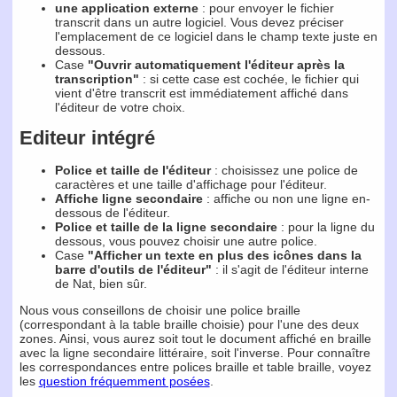
une application externe
: pour envoyer le fichier
transcrit dans un autre logiciel. Vous devez préciser
l'emplacement de ce logiciel dans le champ texte juste en
dessous.
Case
"Ouvrir automatiquement l'éditeur après la
transcription"
: si cette case est cochée, le fichier qui
vient d'être transcrit est immédiatement affiché dans
l'éditeur de votre choix.
Editeur intégré
Police et taille de l'éditeur
: choisissez une police de
caractères et une taille d'affichage pour l'éditeur.
Affiche ligne secondaire
: affiche ou non une ligne en-
dessous de l'éditeur.
Police et taille de la ligne secondaire
: pour la ligne du
dessous, vous pouvez choisir une autre police.
Case
"Afficher un texte en plus des icônes dans la
barre d'outils de l'éditeur"
: il s'agit de l'éditeur interne
de Nat, bien sûr.
Nous vous conseillons de choisir une police braille
(correspondant à la table braille choisie) pour l'une des deux
zones. Ainsi, vous aurez soit tout le document affiché en braille
avec la ligne secondaire littéraire, soit l'inverse. Pour connaître
les correspondances entre polices braille et table braille, voyez
les
question fréquemment posées
.