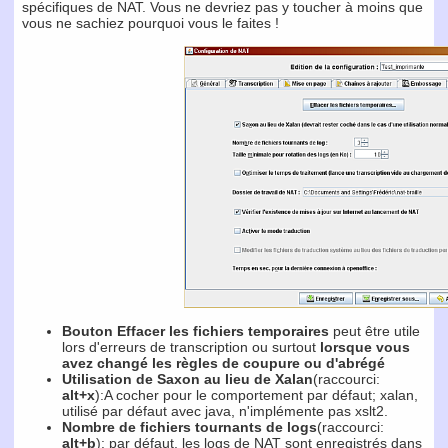
spécifiques de NAT. Vous ne devriez pas y toucher à moins que
vous ne sachiez pourquoi vous le faites !
Bouton Effacer les fichiers temporaires
peut être utile
lors d'erreurs de transcription ou surtout
lorsque vous
avez changé les règles de coupure ou d'abrégé
Utilisation de Saxon au lieu de Xalan
(raccourci:
alt+x
):A cocher pour le comportement par défaut; xalan,
utilisé par défaut avec java, n'implémente pas xslt2.
Nombre de fichiers tournants de logs
(raccourci:
alt+b
): par défaut, les logs de NAT sont enregistrés dans