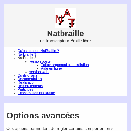
Natbraille
un transcripteur Braille libre
Qu'est-ce que NatBraille ?
NatBraille 3
NatBraille 2
version poste
Téléchargement et installation
Aide en ligne
version web
Outils divers
Documentation
Réalisation
Remerciements
Participez !
L'association NatBraille
Options avancées
Ces options permettent de régler certains comportements