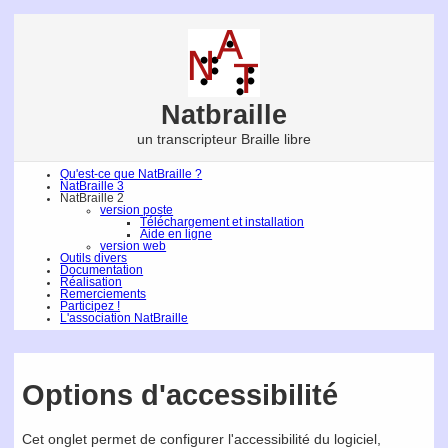
Natbraille
un transcripteur Braille libre
Qu'est-ce que NatBraille ?
NatBraille 3
NatBraille 2
version poste
Téléchargement et installation
Aide en ligne
version web
Outils divers
Documentation
Réalisation
Remerciements
Participez !
L'association NatBraille
Options d'accessibilité
Cet onglet permet de configurer l'accessibilité du logiciel,