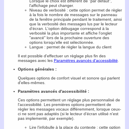
Lorsque le choix est différent de "par défaut",
l'affichage peut changer.
Niveau de verbosité : cette option permet de règler
à la fois le nombre de messages sur le panneau
de la fenêtre principale pendant le traitement, ainsi
que la verbosité des messages lus par le lecteur
d'écran. L'option débugage correspond à la
verbosité la plus importante et affiche l'onglet
"avancé" lors de la prochaine ouverture des
options lorsqu'elle est sélectionnée.
Langue : permet de règler la langue du client
Il est possible d'effectuer un règlage plus fin des
messages avec les
Paramètres avancés d'accessibilité
.
Options générales :
Quelques options de confort visuel et sonore qui parlent
d'elles-mêmes.
Paramètres avancés d'accessibilité :
Ces options permettent un réglage plus personnalisé de
l'accessibilité. Les premières options permettent de
règler les messages vocaux différemment, lorsque ceux-
ci ne sont pas adaptés (si le lecteur d'écran utilisé n'est
pas implementé, par exemple).
Lire l'infobulle à la place du contexte : cette option